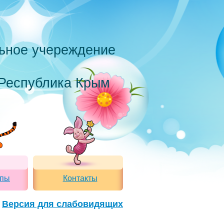
ьное учереждение
 Республика Крым
ппы
Контакты
Версия для слабовидящих