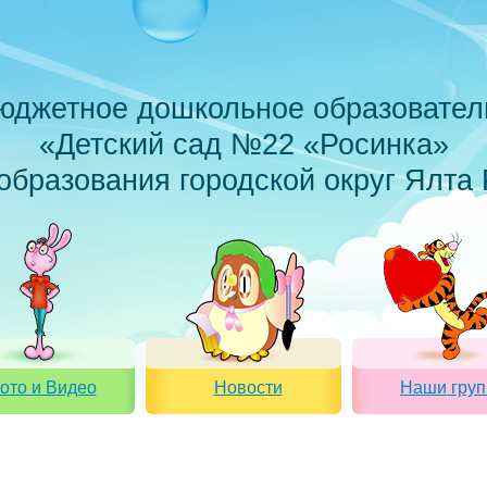
юджетное дошкольное образовател
«Детский сад №22 «Росинка»
образования городской округ Ялта
ото и Видео
Новости
Наши гру