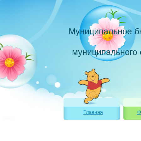
Муниципальное б
муниципального 
Главная
Ф